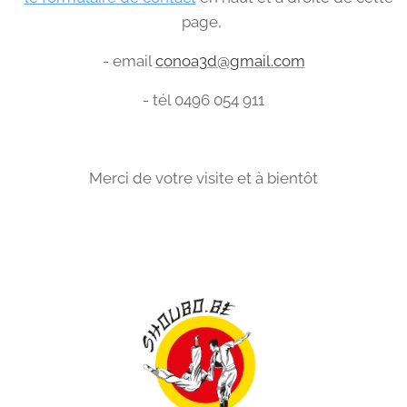
page,
- email
conoa3d@gmail.com
- tél 0496 054 911
Merci de votre visite et à bientôt