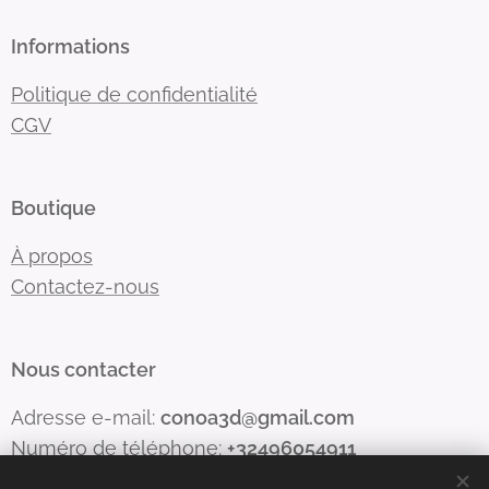
Informations
Politique de confidentialité
CGV
Boutique
À propos
Contactez-nous
Nous contacter
Adresse e-mail:
conoa3d@gmail.com
Numéro de téléphone:
+32496054911