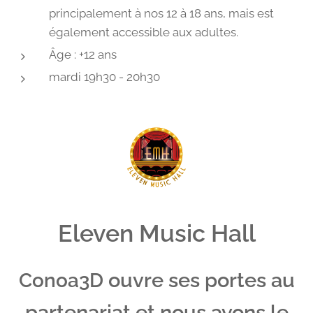
principalement à nos 12 à 18 ans, mais est
également accessible aux adultes.
Âge : +12 ans
mardi 19h30 - 20h30
Eleven Music Hall
ouvre ses portes au
Conoa3D
partenariat et nous avons le