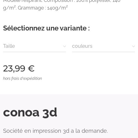
Modèle respirant. Composition : 100% polyester, 140
g/m². Grammage : 140g/m²
Sélectionnez une variante :
Taille
couleurs
23,99
€
hors frais d'expédition
conoa 3d
Société en impression 3d a la demande.