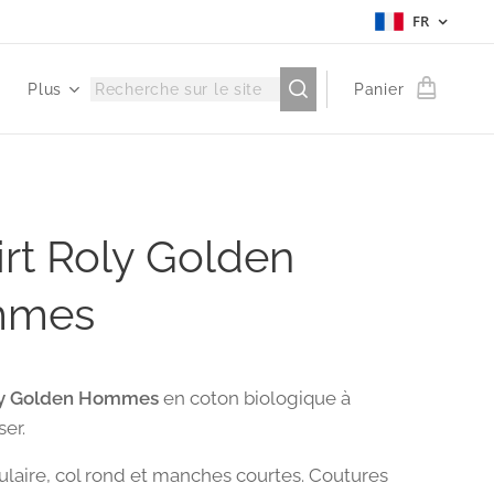
FR
Plus
Panier
irt Roly Golden
mmes
oly Golden Hommes
en coton biologique à
ser.
laire, col rond et manches courtes. Coutures