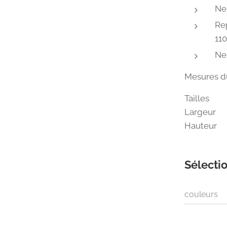
Ne
Re
11
Ne
Mesures du
Tail
Largeur
Hauteur
Sélectio
couleurs