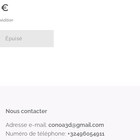
€
pédition
Épuisé
Nous contacter
Adresse e-mail:
conoa3d@gmail.com
Numéro de téléphone:
+32496054911