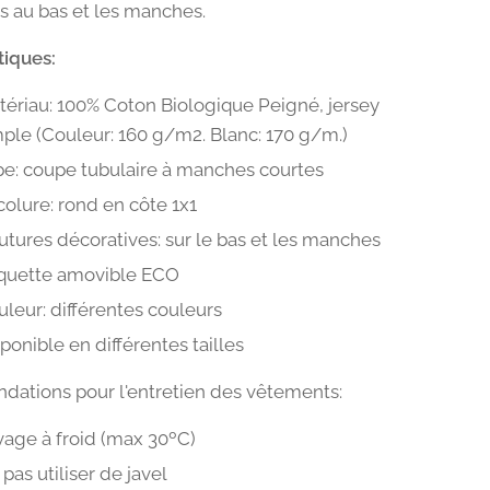
s au bas et les manches.
tiques:
tériau: 100% Coton Biologique Peigné, jersey
ple (Couleur: 160 g/m2. Blanc: 170 g/m.)
pe: coupe tubulaire à manches courtes
olure: rond en côte 1x1
tures décoratives: sur le bas et les manches
iquette amovible ECO
leur: différentes couleurs
ponible en différentes tailles
ations pour l'entretien des vêtements:
vage à froid (max 30ºC)
pas utiliser de javel