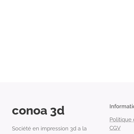
conoa 3d
Informati
Politique 
CGV
Société en impression 3d a la